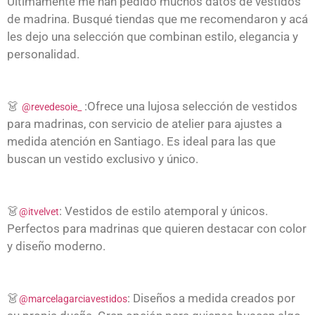
Últimamente me han pedido muchos datos de vestidos
de madrina. Busqué tiendas que me recomendaron y acá
les dejo una selección que combinan estilo, elegancia y
personalidad.
👗
:Ofrece una lujosa selección de vestidos
@revedesoie_
para madrinas, con servicio de atelier para ajustes a
medida atención en Santiago. Es ideal para las que
buscan un vestido exclusivo y único.
👗
: Vestidos de estilo atemporal y únicos.
@itvelvet
Perfectos para madrinas que quieren destacar con color
y diseño moderno.
👗
: Diseños a medida creados por
@marcelagarciavestidos