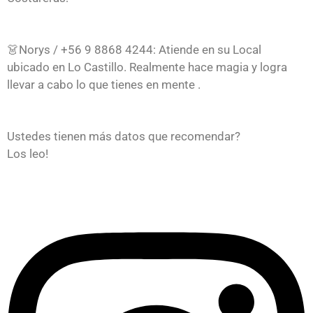
👗Norys / +56 9 8868 4244: Atiende en su Local
ubicado en Lo Castillo. Realmente hace magia y logra
llevar a cabo lo que tienes en mente .
Ustedes tienen más datos que recomendar?
Los leo!