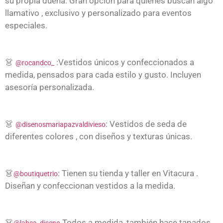
su propia dueña. Gran opción para quienes buscan algo
llamativo , exclusivo y personalizado para eventos
especiales.
👗
:Vestidos únicos y confeccionados a
@rocandco_
medida, pensados para cada estilo y gusto. Incluyen
asesoría personalizada.
👗
: Vestidos de seda de
@disenosmariapazvaldivieso
diferentes colores , con diseños y texturas únicas.
👗
: Tienen su tienda y taller en Vitacura .
@boutiquetrio
Diseñan y confeccionan vestidos a la medida.
👗
Todos a medida, también hace tapados