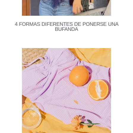
4 FORMAS DIFERENTES DE PONERSE UNA
BUFANDA
🧣 Se vienen los días fríos, a si que aquí les dejo 4
formas fáciles y estilosas que les van a servir para
ponerse
Leer datos