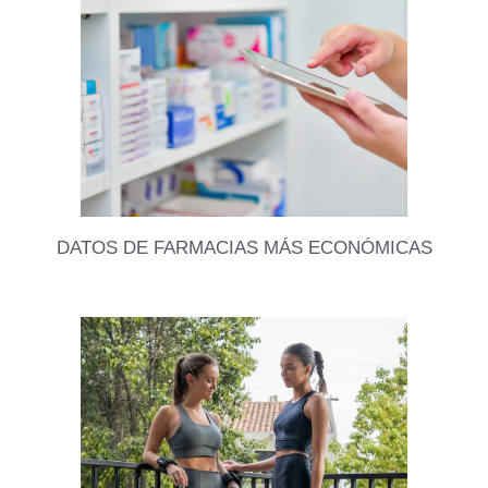
sacando todo eso que ya no ocupamos. Así que
Leer datos
DATOS DE FARMACIAS MÁS ECONÓMICAS
A la hora de comprar medicamentos, tener datos de
farmacias con precios más convenientes puede
hacer una gran diferencia a fin de mes. Hoy
Leer datos