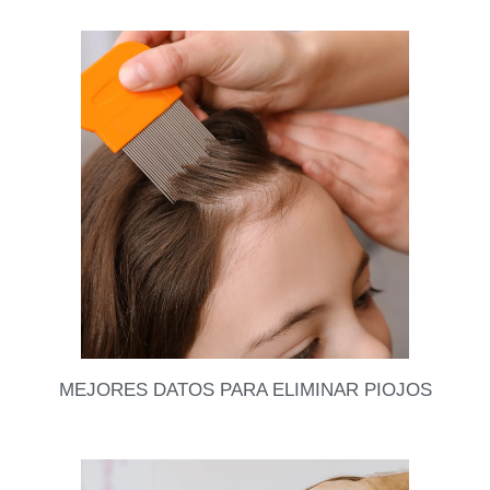
Ya estamos full en modo invierno, así que me
imagino que varias ya hicieron el cambio de estación
en su clóset. Siempre aparece ropa
Leer datos
MEJORES DATOS PARA ELIMINAR PIOJOS