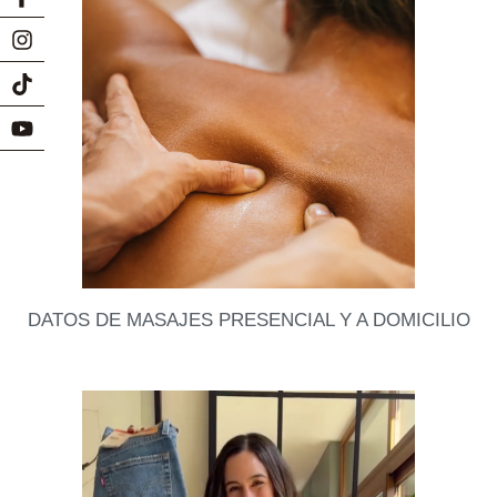
DATOS DE MASAJES PRESENCIAL Y A DOMICILIO
Hoy les comparto personas súper profesionales y
recomendadas que hacen masajes, presencial y a
domicilio, de diferente tipos como relajación,