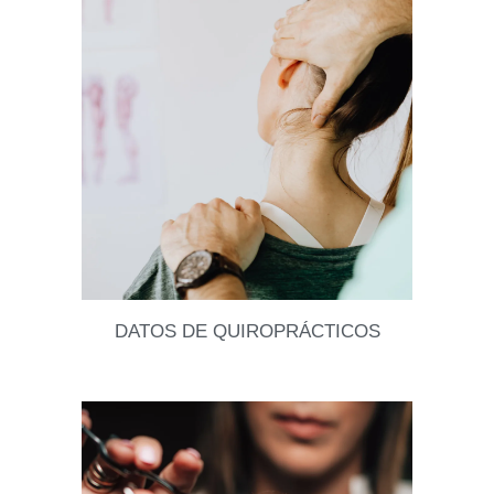
Hay señales que todas conocemos… niños
rascándose la cabeza sin parar 😰. Y sí, muchas
veces eso significa una sola cosa: llegaron los piojos.
Leer datos
DATOS DE QUIROPRÁCTICOS
La verdad es que antes que ustedes me pidieran