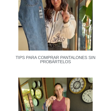
descontracturantes, linfáticos, reductivos, post
Leer datos
TIPS PARA COMPRAR PANTALONES SIN
PROBÁRTELOS
Hay veces que no tenemos tiempo de probarnos o
simplemente no dan ganas de entrar al probador.
Por eso acá de tejo dos tIPS