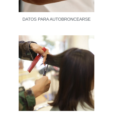
DATOS PARA AUTOBRONCEARSE
Si tienes algún matrimonio o evento especial, te vas
de vacaciones, o simplemente te gusta estar
bronceada todo el año, hoy les traemos algunos
Leer datos