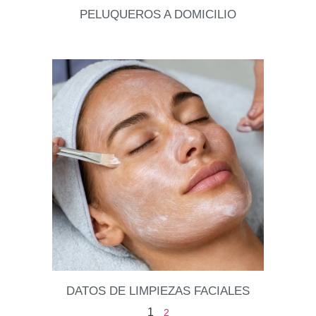
PELUQUEROS A DOMICILIO
Vuelta a clases, vuelta a la realidad y sabemos que
después del verano el pelo se tiende a secar o en el
caso de
Leer datos
DATOS DE LIMPIEZAS FACIALES
1
2