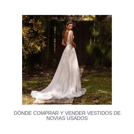
Últimamente me han pedido muchos datos de
vestidos de madrina. Busqué tiendas que me
recomendaron y acá les dejo una selección que
combinan estilo,
Leer datos
DÓNDE COMPRAR Y VENDER VESTIDOS DE
NOVIAS USADOS