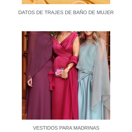
DATOS DE TRAJES DE BAÑO DE MUJER
Se viene el sol, escapadas a la playa o días de
piscina y nada mejor que estrenar nuevos trajes de
baño. Así que les
Leer datos
VESTIDOS PARA MADRINAS