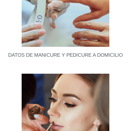
Leer datos
DATOS DE MANICURE Y PEDICURE A DOMICILIO
Yo se que van a valorar mucho este dato porque
estar haciéndose las manos mientras uno trabaja, o
está con los niños en la
Leer datos