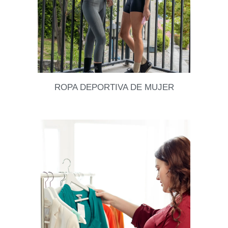
ROPA DEPORTIVA DE MUJER
No sienten que la ropa deportiva está cada vez más
linda y que, además, se transforma en un tremendo
impulso para moverse y hacer
Leer datos