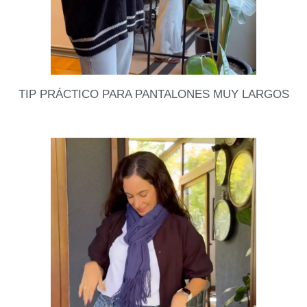
TIP PRÁCTICO PARA PANTALONES MUY LARGOS
Si tienes unos pantalones que te quedan muy largos
y no tienes cómo hacerles basta, hoy te enseño este
tip sencillo que te va
Leer datos