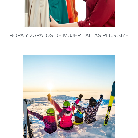
ROPA Y ZAPATOS DE MUJER TALLAS PLUS SIZE
A veces no es tan fácil encontrar ropa o zapatos en
tallas más grandes, por eso hoy les compartimos
algunos buenos datos de dónde
Leer datos