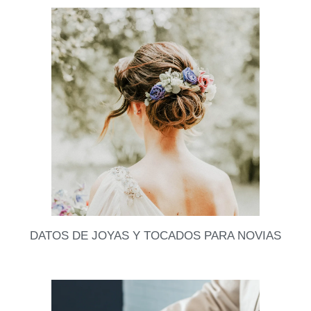
Quieres vender tu vestido de novia o andas en busca
de uno para tu matrimonio? Existen varias
plataformas y tiendas donde puedes darle una
Leer datos
DATOS DE JOYAS Y TOCADOS PARA NOVIAS