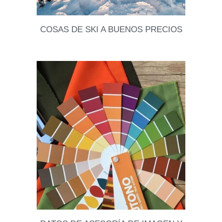
COSAS DE SKI A BUENOS PRECIOS
Al fin llegó la temporada de nieve, así que si les
gusta subir a la montaña, acá les traemos algunos
buenos datos para comprar
Leer datos