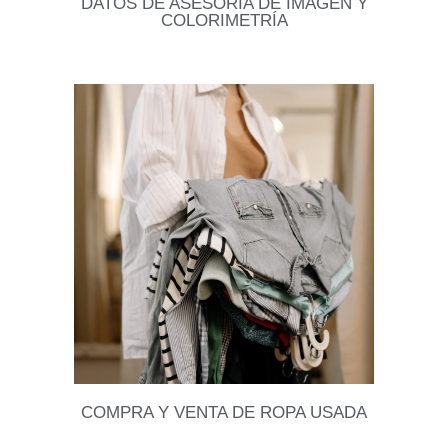
DATOS DE ASESORÍA DE IMAGEN Y
COLORIMETRÍA
Los colores correctos pueden realzar tu look, dar luz
y destacar lo mejor de ti . Gracias a una asesoría en
colorimetría descubrirás qué
Leer datos
COMPRA Y VENTA DE ROPA USADA