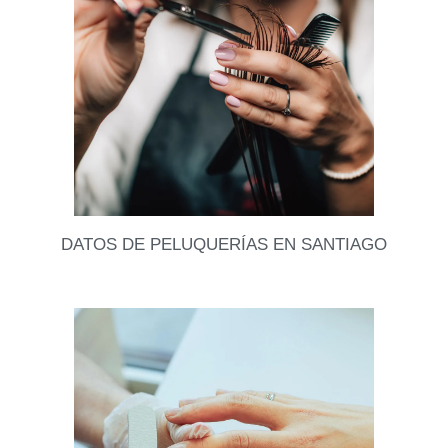
este dato, había investigado súper poco sobre este
tema.. Ahora me di cuenta de todos
Leer datos
DATOS DE PELUQUERÍAS EN SANTIAGO
Cada cierto tiempo es necesario ir a la peluquería,
ya sea por los niños, o por nosotras! Mantenerlo
sano depende también de qué tan