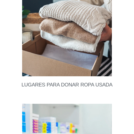
Si estás en busca del look perfecto para el gran día,
sabes lo importante que son los detalles ✨. Aquí te
dejamos datos increíbles
Leer datos
LUGARES PARA DONAR ROPA USADA
Una muy buena forma de partir el año bien
organizados, es ordenando nuestros closets y