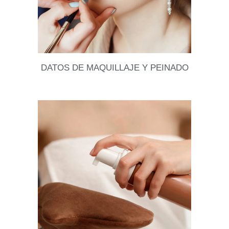
DATOS DE MAQUILLAJE Y PEINADO
Siempre me están pidiendo datos para matrimonios
o eventos, así que les actualizamos este post con
puras mujeres talentosas para el peinado y el
Leer datos