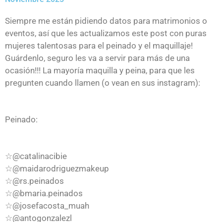
Siempre me están pidiendo datos para matrimonios o
eventos, así que les actualizamos este post con puras
mujeres talentosas para el peinado y el maquillaje!
Guárdenlo, seguro les va a servir para más de una
ocasión!!! La mayoría maquilla y peina, para que les
pregunten cuando llamen (o vean en sus instagram):
Peinado:
☆@catalinacibie
☆@maidarodriguezmakeup
☆@rs.peinados
☆@bmaria.peinados
☆@josefacosta_muah
☆@antogonzalezl