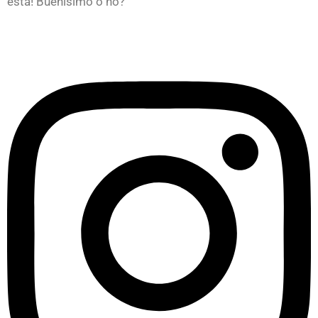
está! Buenísimo o no?