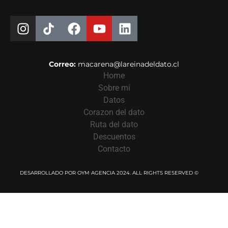
Correo:
macarena@lareinadeldato.cl
Home
Sobre mí
Datos
Corazon del dato
Ruta del dato
Descuentos
Contacto
DESARROLLADO POR OYM AGENCIA 2024. ALL RIGHTS RESERVED ©