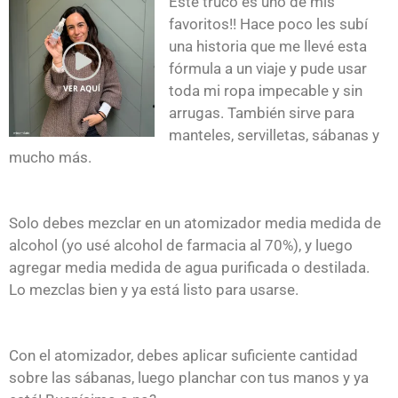
Este truco es uno de mis
favoritos!! Hace poco les subí
una historia que me llevé esta
fórmula a un viaje y pude usar
toda mi ropa impecable y sin
arrugas. También sirve para
manteles, servilletas, sábanas y
mucho más.
Solo debes mezclar en un atomizador media medida de
alcohol (yo usé alcohol de farmacia al 70%), y luego
agregar media medida de agua purificada o destilada.
Lo mezclas bien y ya está listo para usarse.
Con el atomizador, debes aplicar suficiente cantidad
sobre las sábanas, luego planchar con tus manos y ya