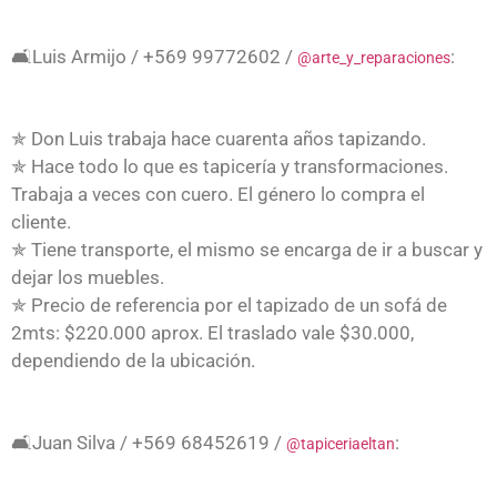
🛋Luis Armijo / +569 99772602 /
:
@arte_y_reparaciones
✯ Don Luis trabaja hace cuarenta años tapizando.
✯ Hace todo lo que es tapicería y transformaciones.
Trabaja a veces con cuero. El género lo compra el
cliente.
✯ Tiene transporte, el mismo se encarga de ir a buscar y
dejar los muebles.
✯ Precio de referencia por el tapizado de un sofá de
2mts: $220.000 aprox. El traslado vale $30.000,
dependiendo de la ubicación.
🛋Juan Silva / +569 68452619 /
:
@tapiceriaeltan