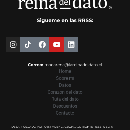
Sigueme en las RRSS:
Correo:
macarena@lareinadeldato.cl
Home
Sobre mí
Datos
Corazon del dato
Ruta del dato
Descuentos
Contacto
DESARROLLADO POR OYM AGENCIA 2024. ALL RIGHTS RESERVED ©