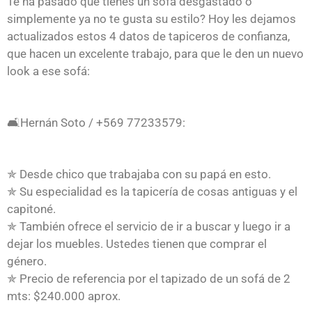
Te ha pasado que tienes un sofá desgastado o
simplemente ya no te gusta su estilo? Hoy les dejamos
actualizados estos 4 datos de tapiceros de confianza,
que hacen un excelente trabajo, para que le den un nuevo
look a ese sofá:
🛋Hernán Soto / +569 77233579:
✯ Desde chico que trabajaba con su papá en esto.
✯ Su especialidad es la tapicería de cosas antiguas y el
capitoné.
✯ También ofrece el servicio de ir a buscar y luego ir a
dejar los muebles. Ustedes tienen que comprar el
género.
✯ Precio de referencia por el tapizado de un sofá de 2
mts: $240.000 aprox.