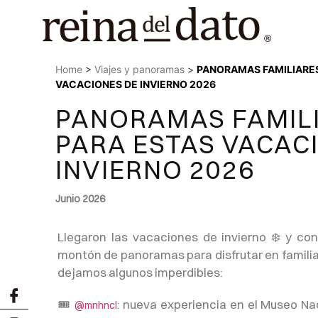
Home
>
Viajes y panoramas
>
PANORAMAS FAMILIARES
VACACIONES DE INVIERNO 2026
PANORAMAS FAMIL
PARA ESTAS VACAC
INVIERNO 2026
Junio 2026
Llegaron las vacaciones de invierno ❄️ y con
montón de panoramas para disfrutar en familia.
dejamos algunos imperdibles:
🎟
: nueva experiencia en el Museo Na
@mnhncl