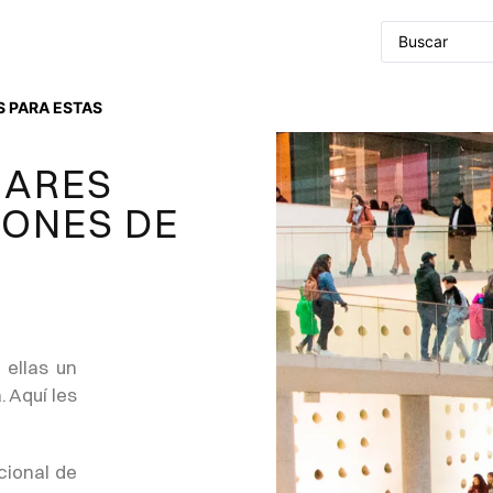
 PARA ESTAS
IARES
IONES DE
 ellas un
 Aquí les
cional de