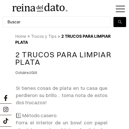
Home
>
Trucos y Tips
>
2 TRUCOS PARA LIMPIAR
PLATA
2 TRUCOS PARA LIMPIAR
PLATA
Octubre 2025
Si tienes cosas de plata en tu casa que
perdieron su brillo… toma nota de estos
dos trucazos!
1️⃣ Método casero:
Forra el interior de un bowl con papel