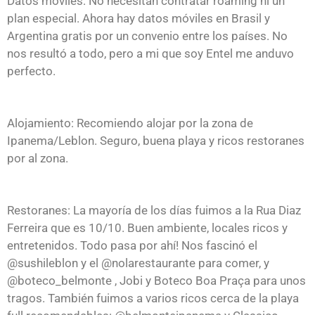
Datos móviles: No necesitan contratar roaming ni un
plan especial. Ahora hay datos móviles en Brasil y
Argentina gratis por un convenio entre los países. No
nos resultó a todo, pero a mi que soy Entel me anduvo
perfecto.
Alojamiento: Recomiendo alojar por la zona de
Ipanema/Leblon. Seguro, buena playa y ricos restoranes
por al zona.
Restoranes: La mayoría de los días fuimos a la Rua Diaz
Ferreira que es 10/10. Buen ambiente, locales ricos y
entretenidos. Todo pasa por ahí! Nos fascinó el
@sushileblon y el @nolarestaurante para comer, y
@boteco_belmonte , Jobi y Boteco Boa Praça para unos
tragos. También fuimos a varios ricos cerca de la playa