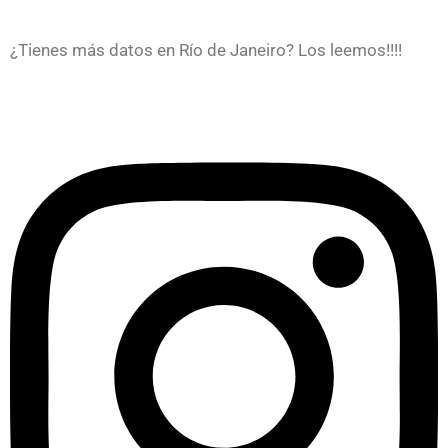
¿Tienes más datos en Río de Janeiro? Los leemos!!!!