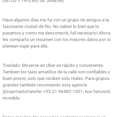
DATOS Y TIPS RÍO DE JANEIRO
Hace algunos días me fui con un grupo de amigos a la
fascinante ciudad de Río. No saben lo bien que lo
pasamos y como me desconecté, full necesario! Ahora
les comparto un resumen con los mejores datos por si
planean viajar para allá.
Traslado: Moverse en Uber es rápido y conveniente.
Tambien los taxis amarillos de la calle son confiables y
buen precio, solo que reciben solo reales. Para grupos
grandes también recomiendo esta agencia
@soprivadotransfer +55 21 96482-1001, nos funcionó
increíble.