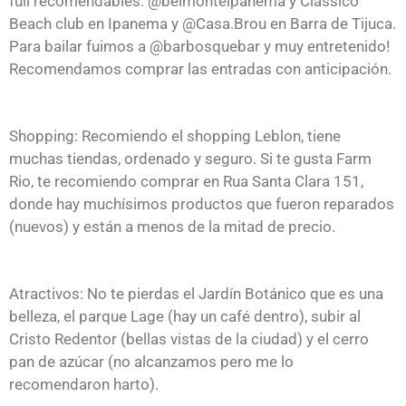
full recomendables: @belmonteipanema y Classico
Beach club en Ipanema y @Casa.Brou en Barra de Tijuca.
Para bailar fuimos a @barbosquebar y muy entretenido!
Recomendamos comprar las entradas con anticipación.
Shopping: Recomiendo el shopping Leblon, tiene
muchas tiendas, ordenado y seguro. Si te gusta Farm
Rio, te recomiendo comprar en Rua Santa Clara 151,
donde hay muchísimos productos que fueron reparados
(nuevos) y están a menos de la mitad de precio.
Atractivos: No te pierdas el Jardín Botánico que es una
belleza, el parque Lage (hay un café dentro), subir al
Cristo Redentor (bellas vistas de la ciudad) y el cerro
pan de azúcar (no alcanzamos pero me lo
recomendaron harto).