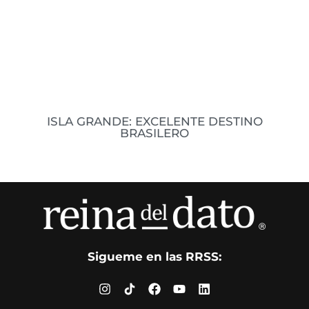
Leer datos
ISLA GRANDE: EXCELENTE DESTINO
BRASILERO
Todavía no se terminan las vacaciones y nunca
es tarde para poder viajar y disfrutar del
verano. Acá te dejo unos datos buenísimos de
Sigueme en las RRSS:
Leer datos